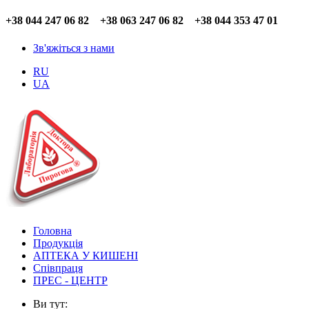
+38 044 247 06 82 +38 063 247 06 82 +38 044 353 47 01
Зв'яжіться з нами
RU
UA
Головна
Продукція
АПТЕКА У КИШЕНІ
Співпраця
ПРЕС - ЦЕНТР
Ви тут: