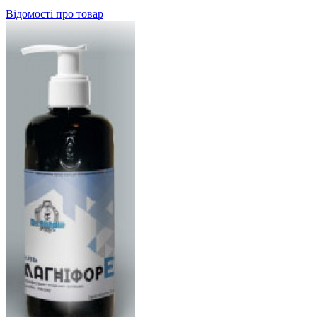
Відомості про товар