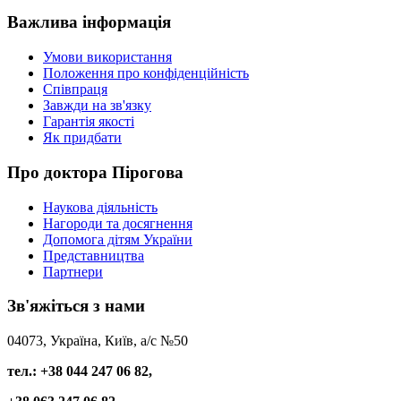
Важлива
інформація
Умови використання
Положення про конфіденційність
Співпраця
Завжди на зв'язку
Гарантія якості
Як придбати
Про
доктора Пірогова
Наукова діяльність
Нагороди та досягнення
Допомога дітям України
Представництва
Партнери
Зв'яжіться
з нами
04073, Україна, Київ, а/с №50
тел.: +38 044 247 06 82,