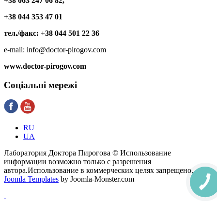
+38 063 247 06 82,
+38 044 353 47 01
тел./факс: +38 044 501 22 36
e-mail: info@doctor-pirogov.com
www.doctor-pirogov.com
Соціальні
мережі
RU
UA
Лаборатория Доктора Пирогова © Использование
информации возможно только с разрешения
автора.Использование в коммерческих целях запрещено.
Joomla Templates
by Joomla-Monster.com