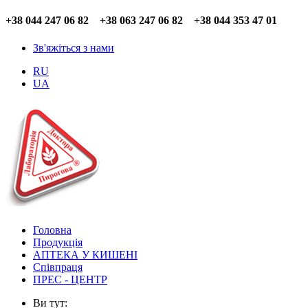
+38 044 247 06 82 +38 063 247 06 82 +38 044 353 47 01
Зв'яжіться з нами
RU
UA
Головна
Продукція
АПТЕКА У КИШЕНІ
Співпраця
ПРЕС - ЦЕНТР
Ви тут: