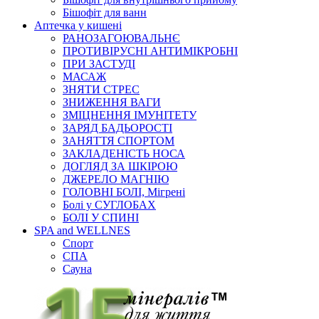
Бішофіт для ванн
Аптечка у кишені
РАНОЗАГОЮВАЛЬНЄ
ПРОТИВІРУСНІ АНТИМІКРОБНІ
ПРИ ЗАСТУДІ
МАСАЖ
ЗНЯТИ СТРЕС
ЗНИЖЕННЯ ВАГИ
ЗМІЦНЕННЯ ІМУНІТЕТУ
ЗАРЯД БАДЬОРОСТІ
ЗАНЯТТЯ СПОРТОМ
ЗАКЛАДЕНІСТЬ НОСА
ДОГЛЯД ЗА ШКІРОЮ
ДЖЕРЕЛО МАГНІЮ
ГОЛОВНІ БОЛІ, Мігрені
Болі у СУГЛОБАХ
БОЛІ У СПИНІ
SPA and WELLNES
Спорт
СПА
Сауна