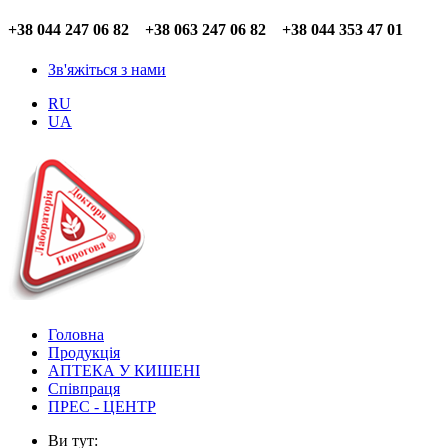
+38 044 247 06 82 +38 063 247 06 82 +38 044 353 47 01
Зв'яжіться з нами
RU
UA
Головна
Продукція
АПТЕКА У КИШЕНІ
Співпраця
ПРЕС - ЦЕНТР
Ви тут: