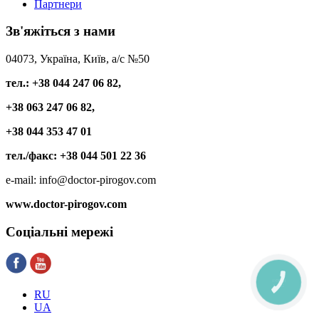
Партнери
Зв'яжіться
з нами
04073, Україна, Київ, а/с №50
тел.: +38 044 247 06 82,
+38 063 247 06 82,
+38 044 353 47 01
тел./факс: +38 044 501 22 36
e-mail: info@doctor-pirogov.com
www.doctor-pirogov.com
Соціальні
мережі
КНОПКА
СВЯЗИ
RU
UA