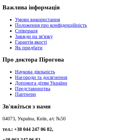
Важлива
інформація
Умови використання
Положення про конфіденційність
Співпраця
Завжди на зв'язку
Гарантія якості
Як придбати
Про
доктора Пірогова
Наукова діяльність
Нагороди та досягнення
Допомога дітям України
Представництва
Партнери
Зв'яжіться
з нами
04073, Україна, Київ, а/с №50
тел.: +38 044 247 06 82,
+38 063 247 06 82,