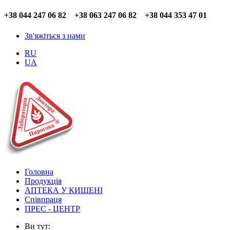
+38 044 247 06 82 +38 063 247 06 82 +38 044 353 47 01
Зв'яжіться з нами
RU
UA
Головна
Продукція
АПТЕКА У КИШЕНІ
Співпраця
ПРЕС - ЦЕНТР
Ви тут: