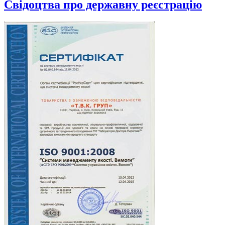
Cвідоцтва про державну реєстрацію