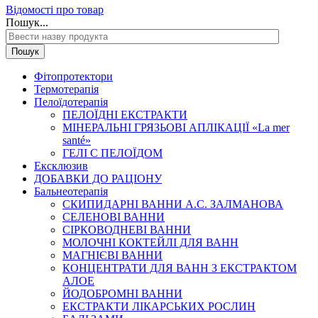
Відомості про товар
Пошук...
Пошук
Фітопротектори
Термотерапія
Пелоїдотерапія
ПЕЛОЇДНІ ЕКСТРАКТИ
МІНЕРАЛЬНІ ГРЯЗЬОВІ АПЛІКАЦІЇ «La mer
santé»
ГЕЛІ С ПЕЛОЇДОМ
Ексклюзив
ДОБАВКИ ДО РАЦІОНУ
Бальнеотерапія
СКИПИДАРНІ ВАННИ А.С. ЗАЛМАНОВА
СЕЛЕНОВІ ВАННИ
СІРКОВОДНЕВІ ВАННИ
МОЛОЧНІ КОКТЕЙЛІ ДЛЯ ВАНН
МАГНІЄВІ ВАННИ
КОНЦЕНТРАТИ ДЛЯ ВАНН З ЕКСТРАКТОМ
АЛОЕ
ЙОДОБРОМНІ ВАННИ
ЕКСТРАКТИ ЛІКАРСЬКИХ РОСЛИН