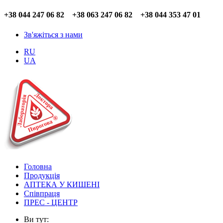
+38 044 247 06 82 +38 063 247 06 82 +38 044 353 47 01
Зв'яжіться з нами
RU
UA
Головна
Продукція
АПТЕКА У КИШЕНІ
Співпраця
ПРЕС - ЦЕНТР
Ви тут: