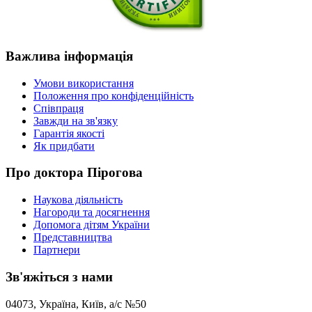
Важлива
інформація
Умови використання
Положення про конфіденційність
Співпраця
Завжди на зв'язку
Гарантія якості
Як придбати
Про
доктора Пірогова
Наукова діяльність
Нагороди та досягнення
Допомога дітям України
Представництва
Партнери
Зв'яжіться
з нами
04073, Україна, Київ, а/с №50