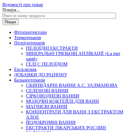
Відомості про товар
Пошук...
Пошук
Фітопротектори
Термотерапія
Пелоїдотерапія
ПЕЛОЇДНІ ЕКСТРАКТИ
МІНЕРАЛЬНІ ГРЯЗЬОВІ АПЛІКАЦІЇ «La mer
santé»
ГЕЛІ С ПЕЛОЇДОМ
Ексклюзив
ДОБАВКИ ДО РАЦІОНУ
Бальнеотерапія
СКИПИДАРНІ ВАННИ А.С. ЗАЛМАНОВА
СЕЛЕНОВІ ВАННИ
СІРКОВОДНЕВІ ВАННИ
МОЛОЧНІ КОКТЕЙЛІ ДЛЯ ВАНН
МАГНІЄВІ ВАННИ
КОНЦЕНТРАТИ ДЛЯ ВАНН З ЕКСТРАКТОМ
АЛОЕ
ЙОДОБРОМНІ ВАННИ
ЕКСТРАКТИ ЛІКАРСЬКИХ РОСЛИН