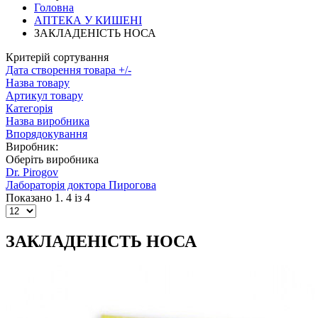
Головна
АПТЕКА У КИШЕНІ
ЗАКЛАДЕНІСТЬ НОСА
Критерій сортування
Дата створення товара +/-
Назва товару
Артикул товару
Категорія
Назва виробника
Впорядокування
Виробник:
Оберіть виробника
Dr. Pirogov
Лабораторiя доктора Пирогова
Показано 1. 4 із 4
ЗАКЛАДЕНІСТЬ НОСА