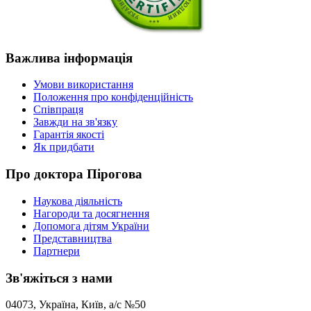
Важлива
інформація
Умови використання
Положення про конфіденційність
Співпраця
Завжди на зв'язку
Гарантія якості
Як придбати
Про
доктора Пірогова
Наукова діяльність
Нагороди та досягнення
Допомога дітям України
Представництва
Партнери
Зв'яжіться
з нами
04073, Україна, Київ, а/с №50