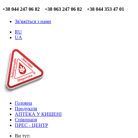
+38 044 247 06 82 +38 063 247 06 82 +38 044 353 47 01
Зв'яжіться з нами
RU
UA
Головна
Продукція
АПТЕКА У КИШЕНІ
Співпраця
ПРЕС - ЦЕНТР
Ви тут: