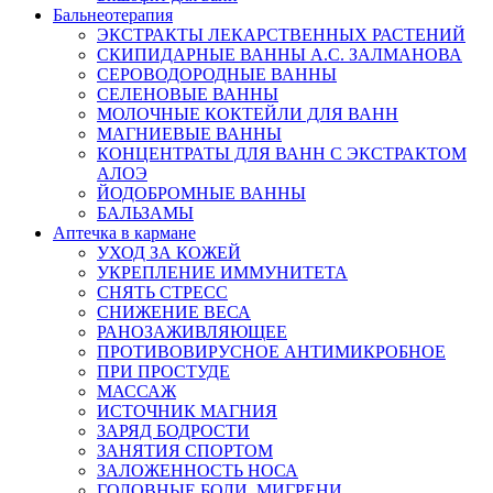
Бальнеотерапия
ЭКСТРАКТЫ ЛЕКАРСТВЕННЫХ РАСТЕНИЙ
СКИПИДАРНЫЕ ВАННЫ А.С. ЗАЛМАНОВА
СЕРОВОДОРОДНЫЕ ВАННЫ
СЕЛЕНОВЫЕ ВАННЫ
МОЛОЧНЫЕ КОКТЕЙЛИ ДЛЯ ВАНН
МАГНИЕВЫЕ ВАННЫ
КОНЦЕНТРАТЫ ДЛЯ ВАНН С ЭКСТРАКТОМ
АЛОЭ
ЙОДОБРОМНЫЕ ВАННЫ
БАЛЬЗАМЫ
Аптечка в кармане
УХОД ЗА КОЖЕЙ
УКРЕПЛЕНИЕ ИММУНИТЕТА
СНЯТЬ СТРЕСС
СНИЖЕНИЕ ВЕСА
РАНОЗАЖИВЛЯЮЩЕЕ
ПРОТИВОВИРУСНОЕ АНТИМИКРОБНОЕ
ПРИ ПРОСТУДЕ
МАССАЖ
ИСТОЧНИК МАГНИЯ
ЗАРЯД БОДРОСТИ
ЗАНЯТИЯ СПОРТОМ
ЗАЛОЖЕННОСТЬ НОСА
ГОЛОВНЫЕ БОЛИ, МИГРЕНИ