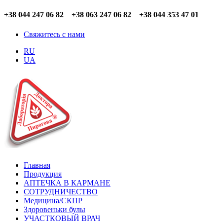
+38 044 247 06 82 +38 063 247 06 82 +38 044 353 47 01
Свяжитесь с нами
RU
UA
Главная
Продукция
АПТЕЧКА В КАРМАНЕ
СОТРУДНИЧЕСТВО
Медицина/СКПР
Здоровеньки булы
УЧАСТКОВЫЙ ВРАЧ