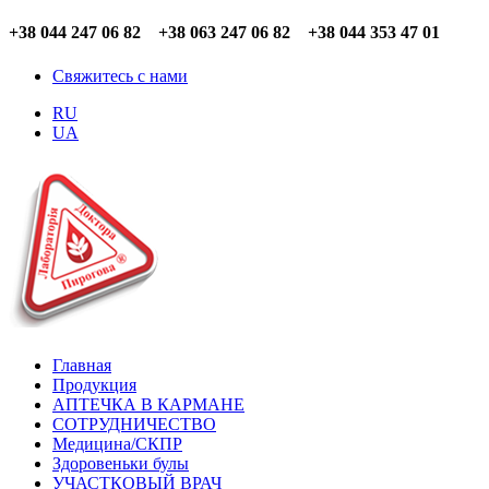
+38 044 247 06 82 +38 063 247 06 82 +38 044 353 47 01
Свяжитесь с нами
RU
UA
Главная
Продукция
АПТЕЧКА В КАРМАНЕ
СОТРУДНИЧЕСТВО
Медицина/СКПР
Здоровеньки булы
УЧАСТКОВЫЙ ВРАЧ