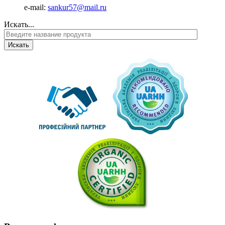
е-mail:
sankur57@mail.ru
Искать...
Искать