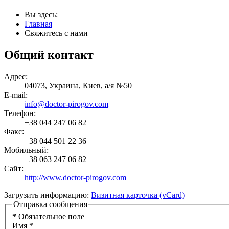
Вы здесь:
Главная
Свяжитесь с нами
Общий контакт
Адрес:
04073, Украина, Киев, а/я №50
E-mail:
info@doctor-pirogov.com
Телефон:
+38 044 247 06 82
Факс:
+38 044 501 22 36
Мобильный:
+38 063 247 06 82
Сайт:
http://www.doctor-pirogov.com
Загрузить информацию:
Визитная карточка (vCard)
Отправка сообщения
*
Обязательное поле
Имя
*