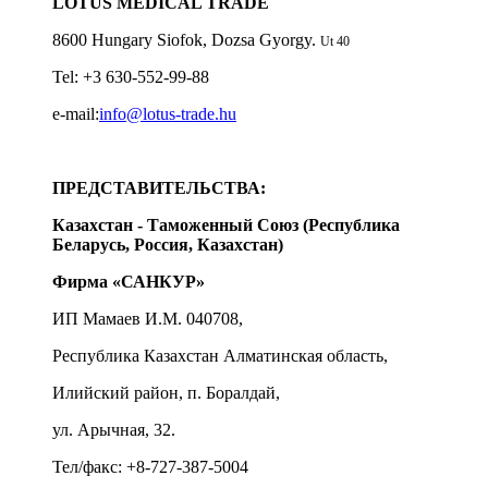
LOTUS MEDICAL TRADE
8600 Hungary Siofok, Dozsa Gyorgy.
Ut 40
Tel: +3 630-552-99-88
e-mail:
info@lotus-trade.hu
ПРЕДСТАВИТЕЛЬСТВА:
Казахстан - Таможенный Союз (Республика
Беларусь, Россия, Казахстан)
Фирма «САНКУР»
ИП Мамаев И.М. 040708,
Республика Казахстан Алматинская область,
Илийский район, п. Боралдай,
ул. Арычная, 32.
Тел/факс: +8-727-387-5004