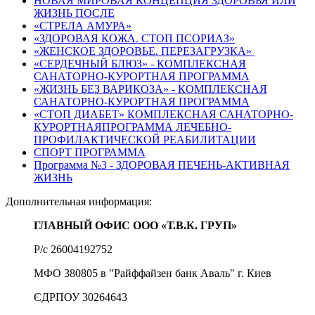
НОВАЯ МИРОВАЯ КОНЦЕПЦИЯ ЗДОРОВЬЯ ИЛИ
ЖИЗНЬ ПОСЛЕ
«СТРЕЛА АМУРА»
«ЗДОРОВАЯ КОЖА. СТОП ПСОРИАЗ»
«ЖЕНСКОЕ ЗДОРОВЬЕ. ПЕРЕЗАГРУЗКА»
«СЕРДЕЧНЫЙ БЛЮЗ» - КОМПЛЕКСНАЯ
САНАТОРНО-КУРОРТНАЯ ПРОГРАММА
«ЖИЗНЬ БЕЗ ВАРИКОЗА» - КОМПЛЕКСНАЯ
САНАТОРНО-КУРОРТНАЯ ПРОГРАММА
«СТОП ДИАБЕТ» КОМПЛЕКСНАЯ САНАТОРНО-
КУРОРТНАЯПРОГРАММА ЛЕЧЕБНО-
ПРОФИЛАКТИЧЕСКОЙ РЕАБИЛИТАЦИИ
СПОРТ ПРОГРАММА
Программа №3 - ЗДОРОВАЯ ПЕЧЕНЬ-АКТИВНАЯ
ЖИЗНЬ
Дополнительная информация:
ГЛАВНЫЙ ОФИС ООО «Т.В.К. ГРУП»
Р/с 26004192752
МФО 380805 в "Райффайзен банк Аваль" г. Киев
ЄДРПОУ 30264643