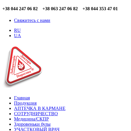
+38 044 247 06 82 +38 063 247 06 82 +38 044 353 47 01
Свяжитесь с нами
RU
UA
Главная
Продукция
АПТЕЧКА В КАРМАНЕ
СОТРУДНИЧЕСТВО
Медицина/СКПР
Здоровеньки булы
УЧАСТКОВЫЙ ВРАЧ