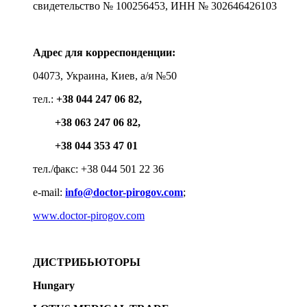
свидетельство № 100256453, ИНН № 302646426103
Адрес для корреспонденции:
04073, Украина, Киев, а/я №50
тел.:
+38 044 247 06 82,
+38 063 247 06 82,
+38 044 353 47 01
тел./факс: +38 044 501 22 36
e-mail:
info@doctor-pirogov.com
;
www.doctor-pirogov.com
ДИСТРИБЬЮТОРЫ
Hungary