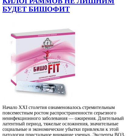
КИЛОГРАММОВ НЕ ЛИШНИМ
БУДЕТ БИШОФИТ
Начало ХХI столетия ознаменовалось стремительным
повсеместным ростом распространенности серьезного
неинфекционного заболевания — ожирения. Длительный
латентный период, тяжелые осложнения, значительные
социальные и экономические убытки привлекли к этой
патологии пристальное внимание ученых. Эксперты ВОЗ,