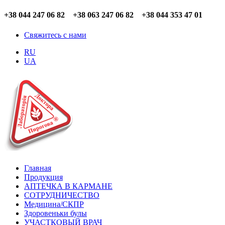
+38 044 247 06 82 +38 063 247 06 82 +38 044 353 47 01
Свяжитесь с нами
RU
UA
Главная
Продукция
АПТЕЧКА В КАРМАНЕ
СОТРУДНИЧЕСТВО
Медицина/СКПР
Здоровеньки булы
УЧАСТКОВЫЙ ВРАЧ