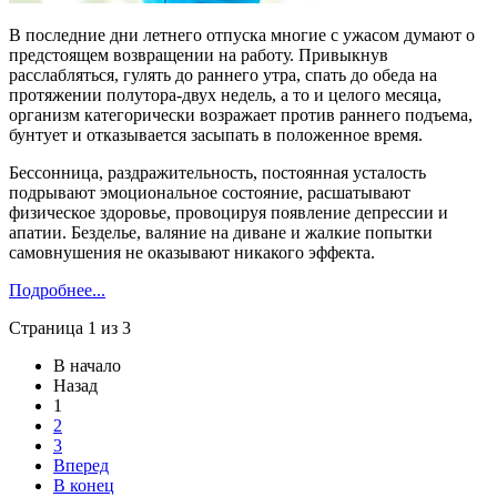
В последние дни летнего отпуска многие с ужасом думают о
предстоящем возвращении на работу. Привыкнув
расслабляться, гулять до раннего утра, спать до обеда на
протяжении полутора-двух недель, а то и целого месяца,
организм категорически возражает против раннего подъема,
бунтует и отказывается засыпать в положенное время.
Бессонница, раздражительность, постоянная усталость
подрывают эмоциональное состояние, расшатывают
физическое здоровье, провоцируя появление депрессии и
апатии. Безделье, валяние на диване и жалкие попытки
самовнушения не оказывают никакого эффекта.
Подробнее...
Страница 1 из 3
В начало
Назад
1
2
3
Вперед
В конец