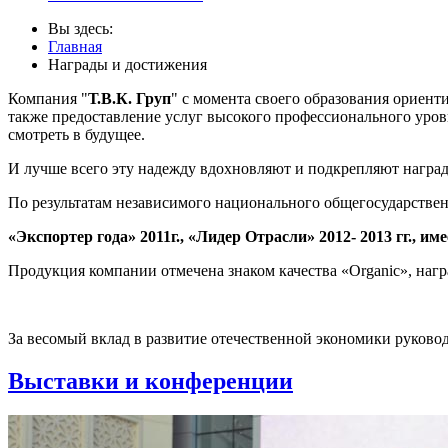
Вы здесь:
Главная
Награды и достижения
Компания "
Т.В.К. Груп
" с момента своего образования ориент
также предоставление услуг высокого профессионального уров
смотреть в будущее.
И лучше всего эту надежду вдохновляют и подкрепляют награ
По результатам независимого национального общегосударствен
«Экспортер года» 2011г., «Лидер Отрасли» 2012- 2013 гг., име
Продукция компании отмечена знаком качества «Organic», на
За весомый вклад в развитие отечественной экономики руков
Выставки и конференции