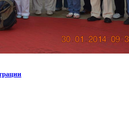
страции