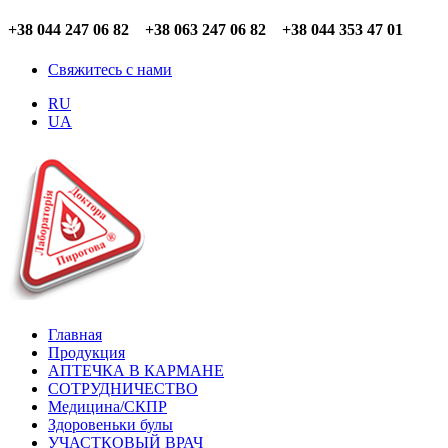
+38 044 247 06 82 +38 063 247 06 82 +38 044 353 47 01
Свяжитесь с нами
RU
UA
Главная
Продукция
АПТЕЧКА В КАРМАНЕ
СОТРУДНИЧЕСТВО
Медицина/СКПР
Здоровеньки булы
УЧАСТКОВЫЙ ВРАЧ