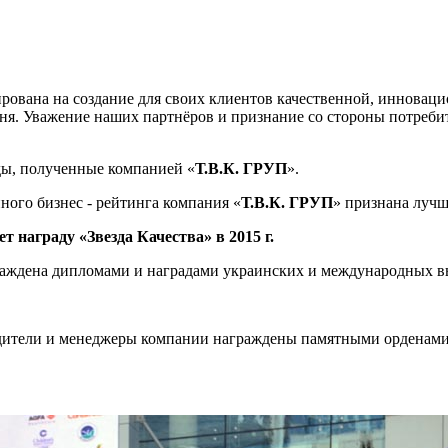
ирована на создание для своих клиентов качественной, инновац
ня. Уважение наших партнёров и признание со стороны потреби
ды, полученные компанией «
Т.В.К. ГРУП
».
ного бизнес - рейтинга компания «
Т.В.К. ГРУП
» признана лучш
ет награду «Звезда Качества» в 2015 г.
граждена дипломами и наградами украинских и международных в
одители и менеджеры компании награждены памятными орденами