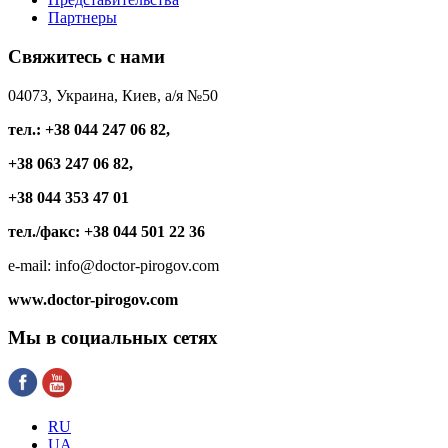
Партнеры
Свяжитесь
с нами
04073, Украина, Киев, а/я №50
тел.: +38 044 247 06 82,
+38 063 247 06 82,
+38 044 353 47 01
тел./факс: +38 044 501 22 36
e-mail: info@doctor-pirogov.com
www.doctor-pirogov.com
Мы
в социальных сетях
RU
UA