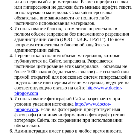
или в первом абзаце материала. Размер шрифта ссылки
или гиперссылки не должен быть меньше шрифта текста
используемого материала. Ссылка/гиперссылка
обязательна вне зависимости от полного либо
частичного использования материалов.
Использование блогов, в том числе перепечатка в
полном объеме запрещена без письменного разрешения
администрации сайта (ООО "Т.В.К. ГРУП"). По всем
вопросам относительно блогов обращайтесь к
администрации сайта.
Перепечатка в полном объеме материалов, которые
публикуются на Сайте, запрещена. Разрешается
частичное цитирование этих материалов – объемом не
более 1000 знаков (одна тысяча знаков) – с ссылкой или
прямой открытой для поисковых систем гиперссылкой в
подзаголовке или первом абзаце материала, ведущей на
соответствующую статью на сайте
http://www.doctor-
pirogov.com
Использование фотографий Сайта разрешается при
условии указания источника
http://www.doctor-
pirogov.com
. Если на фотографии присутствует имя
фотографа (или иная информация о фотографе) и/или
вотермарк Сайта, их сохранение при использовании
обязательно.
Администрация имеет право в любое время вносить