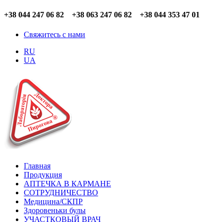
+38 044 247 06 82 +38 063 247 06 82 +38 044 353 47 01
Свяжитесь с нами
RU
UA
Главная
Продукция
АПТЕЧКА В КАРМАНЕ
СОТРУДНИЧЕСТВО
Медицина/СКПР
Здоровеньки булы
УЧАСТКОВЫЙ ВРАЧ