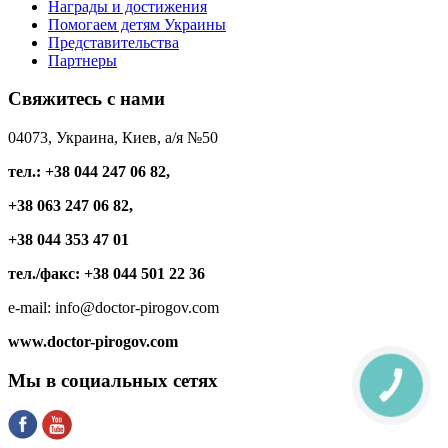
Награды и достижения
Помогаем детям Украины
Представительства
Партнеры
Свяжитесь
с нами
04073, Украина, Киев, а/я №50
тел.: +38 044 247 06 82,
+38 063 247 06 82,
+38 044 353 47 01
тел./факс: +38 044 501 22 36
e-mail: info@doctor-pirogov.com
www.doctor-pirogov.com
Мы
в социальных сетях
КНОПКА
СВЯЗИ