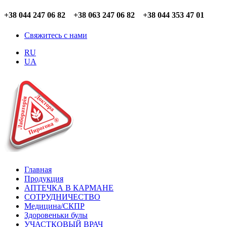
+38 044 247 06 82 +38 063 247 06 82 +38 044 353 47 01
Свяжитесь с нами
RU
UA
Главная
Продукция
АПТЕЧКА В КАРМАНЕ
СОТРУДНИЧЕСТВО
Медицина/СКПР
Здоровеньки булы
УЧАСТКОВЫЙ ВРАЧ