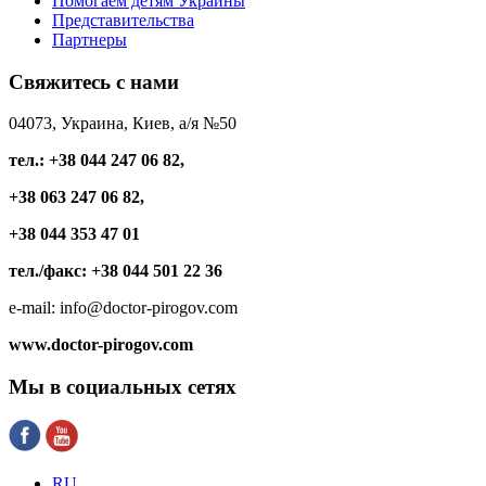
Помогаем детям Украины
Представительства
Партнеры
Свяжитесь
с нами
04073, Украина, Киев, а/я №50
тел.: +38 044 247 06 82,
+38 063 247 06 82,
+38 044 353 47 01
тел./факс: +38 044 501 22 36
e-mail: info@doctor-pirogov.com
www.doctor-pirogov.com
Мы
в социальных сетях
RU