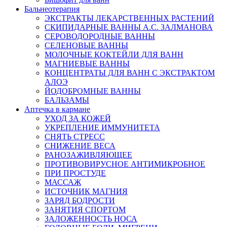
Бальнеотерапия
ЭКСТРАКТЫ ЛЕКАРСТВЕННЫХ РАСТЕНИЙ
СКИПИДАРНЫЕ ВАННЫ А.С. ЗАЛМАНОВА
СЕРОВОДОРОДНЫЕ ВАННЫ
СЕЛЕНОВЫЕ ВАННЫ
МОЛОЧНЫЕ КОКТЕЙЛИ ДЛЯ ВАНН
МАГНИЕВЫЕ ВАННЫ
КОНЦЕНТРАТЫ ДЛЯ ВАНН С ЭКСТРАКТОМ
АЛОЭ
ЙОДОБРОМНЫЕ ВАННЫ
БАЛЬЗАМЫ
Аптечка в кармане
УХОД ЗА КОЖЕЙ
УКРЕПЛЕНИЕ ИММУНИТЕТА
СНЯТЬ СТРЕСС
СНИЖЕНИЕ ВЕСА
РАНОЗАЖИВЛЯЮЩЕЕ
ПРОТИВОВИРУСНОЕ АНТИМИКРОБНОЕ
ПРИ ПРОСТУДЕ
МАССАЖ
ИСТОЧНИК МАГНИЯ
ЗАРЯД БОДРОСТИ
ЗАНЯТИЯ СПОРТОМ
ЗАЛОЖЕННОСТЬ НОСА