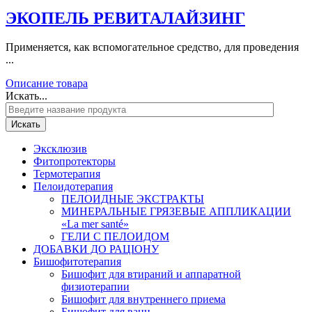
ЭКОПЕЛЬ РЕВИТАЛАЙЗИНГ
Применяется, как вспомогательное средство, для проведения
...
Описание товара
Искать...
Искать
Эксклюзив
Фитопротекторы
Термотерапия
Пелоидотерапия
ПЕЛОИДНЫЕ ЭКСТРАКТЫ
МИНЕРАЛЬНЫЕ ГРЯЗЕВЫЕ АППЛИКАЦИИ
«La mer santé»
ГЕЛИ С ПЕЛОИДОМ
ДОБАВКИ ДО РАЦІОНУ
Бишофитотерапия
Бишофит для втираний и аппаратной
физиотерапии
Бишофит для внутреннего приема
Бишофит для ванн